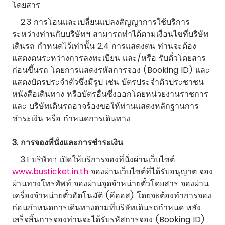
โดยสาร
2.3 การโอนและเปลี่ยนแปลงสัญญาการใช้บริการ
ระหว่างท่านกับบริษัทฯ สามารถทำได้ตามเงื่อนไขที่บริษัท
เดินรถ กำหนดไว้เท่านั้น 2.4 การแสดงตน ท่านจะต้อง
แสดงตนระหว่างการลงทะเบียน และ/หรือ รับตั๋วโดยสาร
ก่อนขึ้นรถ โดยการแสดงรหัสการจอง (Booking ID) และ
แสดงบัตรประจำตัวซึ่งมีรูป เช่น บัตรประจำตัวประชาชน
หนังสือเดินทาง หรือบัตรอื่นซึ่งออกโดยหน่วยงานราชการ
และ บริษัทเดินรถอาจร้องขอให้ท่านแสดงหลักฐานการ
ชำระเงิน หรือ กำหนดการเดินทาง
3. การจองที่นั่งและการชำระเงิน
3.1 บริษัทฯ เปิดให้บริการจองที่นั่งผ่านเว็บไซต์
www.busticket.in.th
จองผ่านเว็บไซต์ที่ได้รับอนุญาต จอง
ผ่านทางโทรศัพท์ จองผ่านจุดจำหน่ายตั๋วโดยสาร จองผ่าน
เครื่องจำหน่ายตั๋วอัตโนมัติ (คีออส) โดยจะต้องทำการจอง
ก่อนกำหนดการเดินทางตามที่บริษัทเดินรถกำหนด หลัง
เสร็จสิ้นการจองท่านจะได้รับรหัสการจอง (Booking ID)