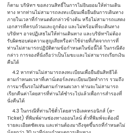
ก็ตาม บริษัทฯ ขอสงวนสิทธิ์ในการไม่ยินยอมให้ท่านเดิน
ทาง หากท่านไม่สามารถลงทะเบียนเพื่อยืนยันการเดินทาง
ภายในเวลาที่กำหนดดังกล่าวข้างต้น หรือไม่สามารถแสดง
เอกสารที่ครบถ้วนและถูกต้อง และไม่พร้อมที่จะเดินทาง
บริษัทฯ อาจปฏิเสธไม่ให้ท่านเดินทาง และบริษัทฯไม่ต้อง
รับผิดชอบต่อความสูญเสียหรือค่าใช้จ่ายที่เกิดจากการที่
ท่านไม่สามารถปฏิบัติตามข้อกำหนดในข้อนี้ได้ ในกรณีดัง
กล่าว การจองที่นั่งถือว่าเป็นโมฆะและไม่สามารถเรียกเงิน
คืนได้
4.2 หากท่านไม่สามารถลงทะเบียนเพื่อยืนยันสิทธิได้
ตามกำหนดเวลาที่เคาน์เตอร์ลงทะเบียนเปิดทำการ รวมถึง
การมาขึ้นรถไม่ทันตามกำหนดเวลา ท่านจะไม่สามารถ
เรียกคืนค่าโดยสารที่ท่านได้ชำระไปแล้วเพื่อการสำรองที่
นั่งคืนได้
4.3 ในกรณีที่ท่านใช้ตั๋วโดยสารอิเลคทรอนิกส์ (e-
Ticket) ที่พิมพ์ผ่านช่องทางออนไลน์ ตั๋วที่พิมพ์จะต้องมี
รายละเอียดชัดเจน และท่านต้องมาถึงจุดขึ้นรถที่กำหนดไม่
น้อยกว่า 30 นาทีก่อนกำหนดการเดินทาง