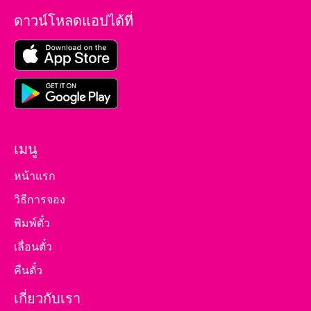
ดาวน์โหลดแอปได้ที่
เมนู
หน้าแรก
วิธีการจอง
พิมพ์ตั๋ว
เลื่อนตั๋ว
คืนตั๋ว
เกี่ยวกับเรา