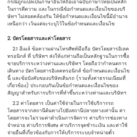
กรณีถูกแปลเป็นภาษาอื่นให้ถือเอาฉบับภาษาไทยเป็นหลัก
ในการตีความ และในกรณีข้อกำหนดและเงื่อนไขของบริ
ษัทฯ ไม่สอดคล้องกัน ให้ข้อกำหนดและเงื่อนไขนี้มีอำนาจ
เหนือกว่า เว้นแต่จะระบุไว้ในข้อกำหนดและเงื่อนไข
2. บัตรโดยสารและค่าโดยสาร
2.1 อีเมล์ ข้อความผ่านโทรศัพท์มือถือ บัตรโดยสารอิเลค
ทรอนิกส์ ที่ บริษัทฯ ส่งให้แก่ท่านถือเป็นหลักฐานในการซื้อ
ขายบริการระหว่างท่านและบริษัทฯ โดยถือว่ากำหนดการ
เดินทาง บัตรโดยสารอิเลคทรอนิกส์ ข้อกำหนดและเงื่อนไข
นี้ และข้อบังคับของบริษัทเดินรถ (รวมทั้งค่าธรรมเนียมที่
เกี่ยวข้อง) ประกอบกันเป็นข้อกำหนดและเงื่อนไขของ
สัญญาสำหรับการบริการที่ทำขึ้นระหว่างท่านและบริษัทฯ
2.2 ค่าโดยสาร เป็นค่าใช้จ่ายในการใช้บริการรถ
โดยสารจากสถานีต้นทางไปยังสถานีปลายทางเท่านั้น ค่า
โดยสารจะไม่รวมค่าดำเนินการจัดการ ค่าบริการช่องทาง
จำหน่าย ค่าบริการพิเศษ ค่าบริการจุดชำระเงิน และค่าใช้
จ่ายอื่นที่เกี่ยวข้องกับการให้บริการระบบจำหน่ายตั๋ว